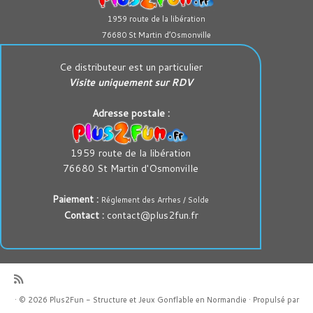
1959 route de la libération
76680 St Martin d’Osmonville
Ce distributeur est un particulier
Visite uniquement sur RDV
Adresse postale :
1959 route de la libération
76680 St Martin d'Osmonville
Paiement :
Réglement des Arrhes / Solde
Contact :
contact@plus2fun.fr
·
© 2026
Plus2Fun - Structure et Jeux Gonflable en Normandie
·
Propulsé par