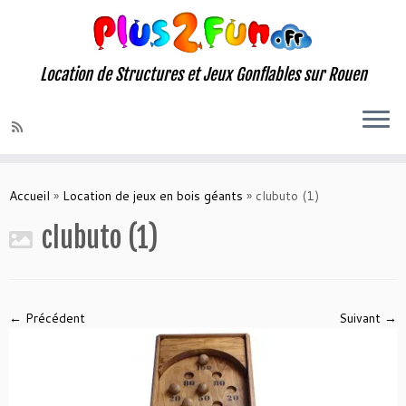
Location de Structures et Jeux Gonflables sur Rouen
Skip
to
Accueil
»
Location de jeux en bois géants
»
clubuto (1)
content
clubuto (1)
← Précédent
Suivant →