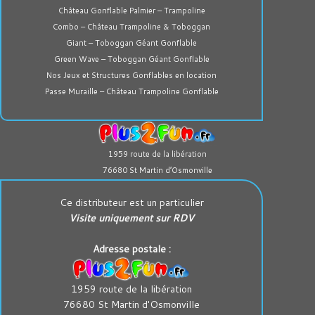
Château Gonflable Palmier – Trampoline
Combo – Château Trampoline & Toboggan
Giant – Toboggan Géant Gonflable
Green Wave – Toboggan Géant Gonflable
Nos Jeux et Structures Gonflables en location
Passe Muraille – Château Trampoline Gonflable
1959 route de la libération
76680 St Martin d’Osmonville
Ce distributeur est un particulier
Visite uniquement sur RDV
Adresse postale :
1959 route de la libération
76680 St Martin d'Osmonville