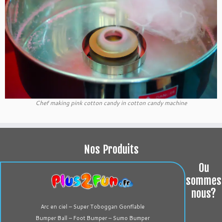
Chef making pink cotton candy in cotton candy machine
Nos Produits
Ou
sommes
nous?
Arc en ciel – Super Toboggan Gonflable
Bumper Ball – Foot Bumper – Sumo Bumper