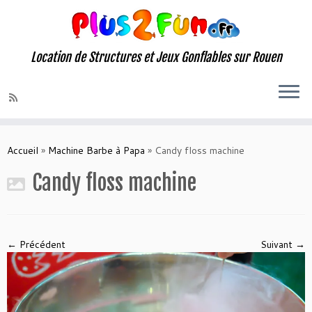
Location de Structures et Jeux Gonflables sur Rouen
Skip
to
Accueil
»
Machine Barbe à Papa
»
Candy floss machine
content
Candy floss machine
← Précédent
Suivant →