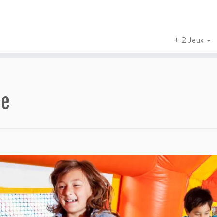
+ 2 Jeux
se