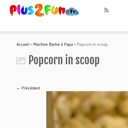
Skip
to
Accueil
»
Machine Barbe à Papa
»
Popcorn in scoop
content
Popcorn in scoop
← Précédent