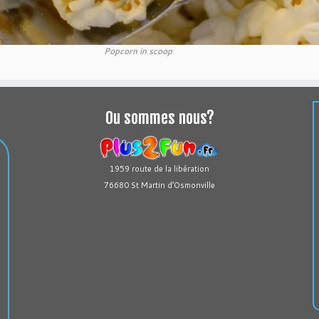
Popcorn in scoop
Ou sommes nous?
1959 route de la libération
76680 St Martin d’Osmonville