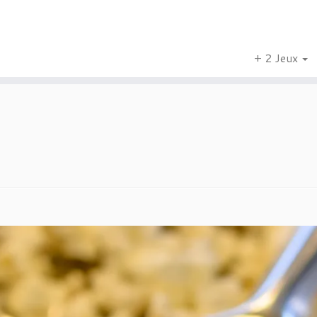
+ 2 Jeux