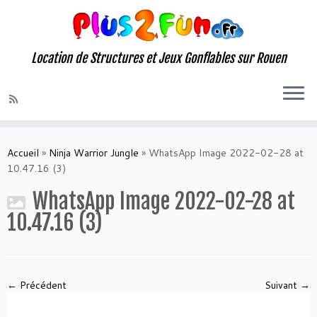
Location de Structures et Jeux Gonflables sur Rouen
Skip
to
Accueil
»
Ninja Warrior Jungle
»
WhatsApp Image 2022-02-28 at
content
10.47.16 (3)
WhatsApp Image 2022-02-28 at
10.47.16 (3)
← Précédent
Suivant →