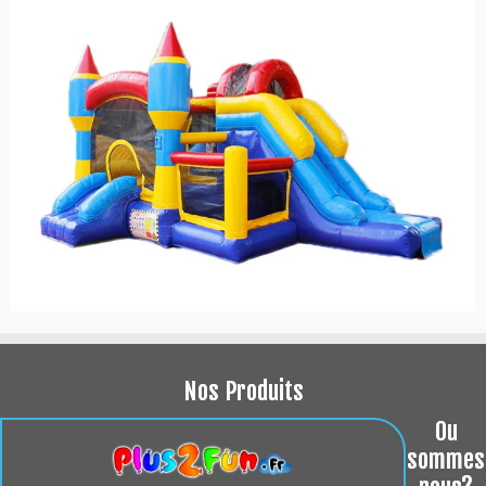
Nos Produits
Ou
sommes