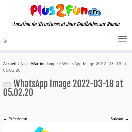
Location de Structures et Jeux Gonflables sur Rouen
Skip
to
Accueil
»
Ninja Warrior Jungle
»
WhatsApp Image 2022-03-18 at
content
05.02.20
WhatsApp Image 2022-03-18 at
05.02.20
← Précédent
Suivant →