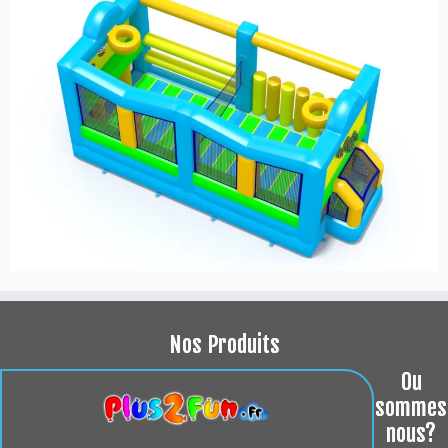
Nos Produits
Ou
sommes
nous?