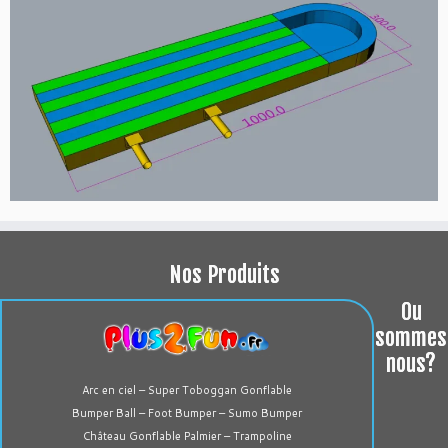
Nos Produits
Ou
sommes
nous?
Arc en ciel – Super Toboggan Gonflable
Bumper Ball – Foot Bumper – Sumo Bumper
Château Gonflable Palmier – Trampoline