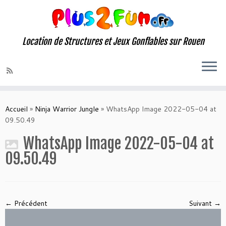
Location de Structures et Jeux Gonflables sur Rouen
Skip
to
Accueil
»
Ninja Warrior Jungle
»
WhatsApp Image 2022-05-04 at
content
09.50.49
WhatsApp Image 2022-05-04 at
09.50.49
← Précédent
Suivant →