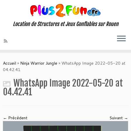
Location de Structures et Jeux Gonflables sur Rouen
Skip
to
Accueil
»
Ninja Warrior Jungle
»
WhatsApp Image 2022-05-20 at
content
04.42.41
WhatsApp Image 2022-05-20 at
04.42.41
← Précédent
Suivant →