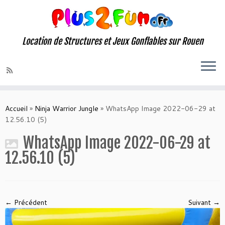
Location de Structures et Jeux Gonflables sur Rouen
Skip
to
Accueil
»
Ninja Warrior Jungle
»
WhatsApp Image 2022-06-29 at
content
12.56.10 (5)
WhatsApp Image 2022-06-29 at
12.56.10 (5)
← Précédent
Suivant →