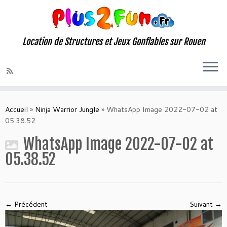
Location de Structures et Jeux Gonflables sur Rouen
Skip
to
Accueil
»
Ninja Warrior Jungle
»
WhatsApp Image 2022-07-02 at
content
05.38.52
WhatsApp Image 2022-07-02 at
05.38.52
← Précédent
Suivant →