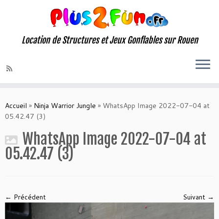
Location de Structures et Jeux Gonflables sur Rouen
Skip
to
Accueil
»
Ninja Warrior Jungle
»
WhatsApp Image 2022-07-04 at
content
05.42.47 (3)
WhatsApp Image 2022-07-04 at
05.42.47 (3)
← Précédent
Suivant →