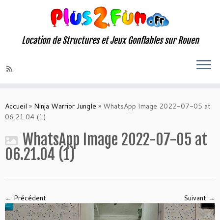
Location de Structures et Jeux Gonflables sur Rouen
Skip
to
Accueil
»
Ninja Warrior Jungle
»
WhatsApp Image 2022-07-05 at
content
06.21.04 (1)
WhatsApp Image 2022-07-05 at
06.21.04 (1)
← Précédent
Suivant →