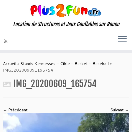
Location de Structures et Jeux Gonflables sur Rouen
Skip
to
Accueil
»
Stands Kermesses – Cible – Basket – Baseball
»
content
IMG_20200609_165754
IMG_20200609_165754
← Précédent
Suivant →