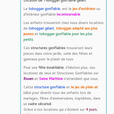
Location de Toboggan gonflable géant
Le
toboggan gonflable
, est le
jeu d’extérieur
ou
d’intérieur gonflable
incontournable
.
Les enfants trouveront chez nous divers locations
de
toboggan géant
,
toboggan adapté aux plus
jeunes
et
toboggan gonflable pour les plus
petits
.
Ces
structures gonflables
trouveront leurs
places dans votre jardin, salle des fêtes et
gymnase pour le plaisir de tous.
Pour une
fête inoubliable
, n’hésitez plus, nos
locations de Jeux et Structures Gonflables sur
Rouen
et
Seine Maritime
n’attendent que vous.
Cette
structure gonflable
et
le jeu de plein air
idéal pour divertir tous les enfants lors de
mariages, fêtes d’anniversaires, baptêmes, dans
un
cadre sécurisé
.
Grâce à nos locations qui s’étalent sur
4
jours
,