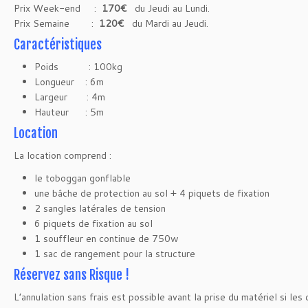
Prix Week-end :
170€
du Jeudi au Lundi.
Prix Semaine :
120€
du Mardi au Jeudi.
Caractéristiques
Poids : 100kg
Longueur : 6m
Largeur : 4m
Hauteur : 5m
Location
La location comprend :
le toboggan gonflable
une bâche de protection au sol + 4 piquets de fixation
2 sangles latérales de tension
6 piquets de fixation au sol
1 souffleur en continue de 750w
1 sac de rangement pour la structure
Réservez sans Risque !
L’annulation sans frais est possible avant la prise du matériel si les 