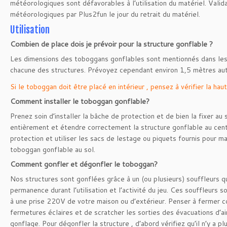
météorologiques sont défavorables à l’utilisation du matériel. Valid
météorologiques par Plus2fun le jour du retrait du matériel.
Utilisation
Combien de place dois je prévoir pour la structure gonflable ?
Les dimensions des toboggans gonflables sont mentionnés dans les
chacune des structures. Prévoyez cependant environ 1,5 mètres auto
Si le toboggan doit être placé en intérieur , pensez à vérifier la hau
Comment installer le toboggan gonflable?
Prenez soin d’installer la bâche de protection et de bien la fixer au 
entièrement et étendre correctement la structure gonflable au cen
protection et utiliser les sacs de lestage ou piquets fournis pour m
toboggan gonflable au sol.
Comment gonfler et dégonfler le toboggan?
Nos structures sont gonflées grâce à un (ou plusieurs) souffleurs q
permanence durant l’utilisation et l’activité du jeu. Ces souffleurs
à une prise 220V de votre maison ou d’extérieur. Penser à fermer 
fermetures éclaires et de scratcher les sorties des évacuations d’ai
gonflage. Pour dégonfler la structure , d’abord vérifiez qu’il n’y a plu