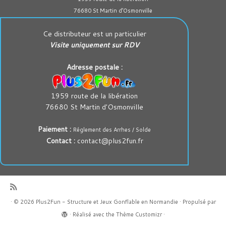
76680 St Martin d’Osmonville
Ce distributeur est un particulier
Visite uniquement sur RDV
Adresse postale :
1959 route de la libération
76680 St Martin d'Osmonville
Paiement :
Réglement des Arrhes / Solde
Contact :
contact@plus2fun.fr
·
© 2026
Plus2Fun - Structure et Jeux Gonflable en Normandie
·
Propulsé par
·
Réalisé avec the
Thème Customizr
·