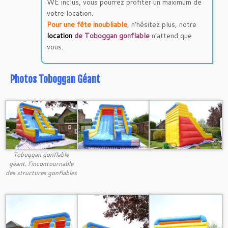
WE inclus, vous pourrez profiter un maximum de
votre location.
Pour une fête inoubliable
, n’hésitez plus, notre
location
de Toboggan gonflable
n’attend que
vous.
Photos Toboggan Géant
Toboggan gonflable
géant, l’incontournable
des structures gonflables