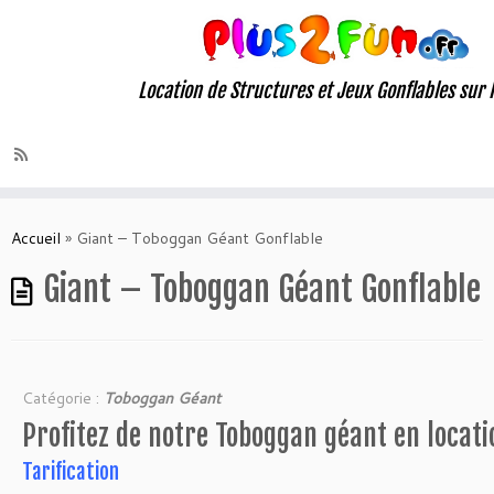
Location de Structures et Jeux Gonflables sur
Skip
to
Accueil
»
Giant – Toboggan Géant Gonflable
content
Giant – Toboggan Géant Gonflable
Catégorie :
Toboggan Géant
Profitez de notre Toboggan géant en locati
Tarification