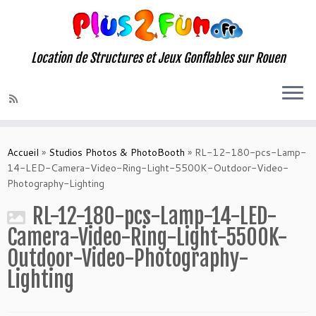
Location de Structures et Jeux Gonflables sur Rouen
Skip
to
Accueil
»
Studios Photos & PhotoBooth
»
RL-12-180-pcs-Lamp-
content
14-LED-Camera-Video-Ring-Light-5500K-Outdoor-Video-
Photography-Lighting
RL-12-180-pcs-Lamp-14-LED-
Camera-Video-Ring-Light-5500K-
Outdoor-Video-Photography-
Lighting