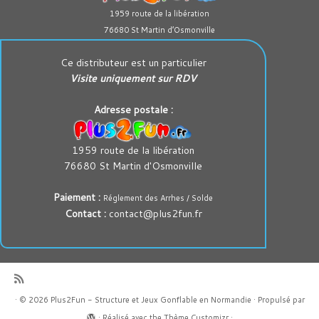
1959 route de la libération
76680 St Martin d’Osmonville
Ce distributeur est un particulier
Visite uniquement sur RDV
Adresse postale :
1959 route de la libération
76680 St Martin d'Osmonville
Paiement :
Réglement des Arrhes / Solde
Contact :
contact@plus2fun.fr
·
© 2026
Plus2Fun - Structure et Jeux Gonflable en Normandie
·
Propulsé par
·
Réalisé avec the
Thème Customizr
·