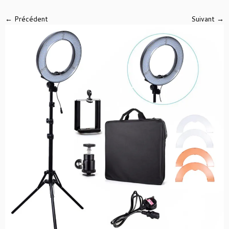
← Précédent
Suivant →