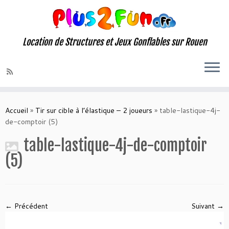
Location de Structures et Jeux Gonflables sur Rouen
Skip
to
Accueil
»
Tir sur cible à l’élastique – 2 joueurs
»
table-lastique-4j-
content
de-comptoir (5)
table-lastique-4j-de-comptoir
(5)
← Précédent
Suivant →