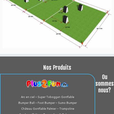
Nos Produits
Ou
sommes
nous?
Arc en ciel – Super Toboggan Gonflable
Bumper Ball – Foot Bumper – Sumo Bumper
Château Gonflable Palmier – Trampoline