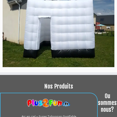
Nos Produits
Ou
sommes
nous?
Arc en ciel – Super Toboggan Gonflable