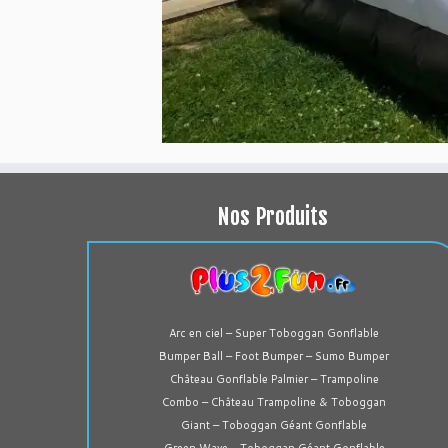
Nos Produits
Arc en ciel – Super Toboggan Gonflable
Bumper Ball – Foot Bumper – Sumo Bumper
Château Gonflable Palmier – Trampoline
Combo – Château Trampoline & Toboggan
Giant – Toboggan Géant Gonflable
Green Wave – Toboggan Géant Gonflable