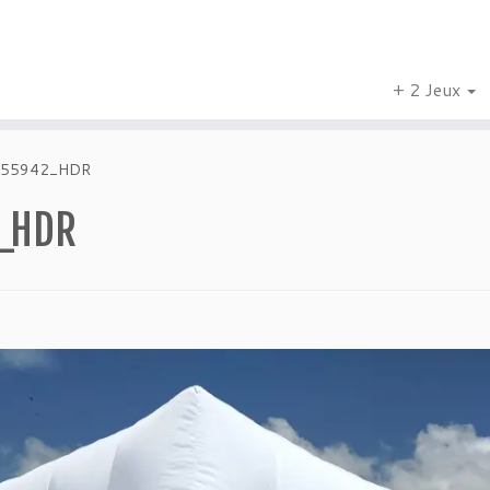
+ 2 Jeux
155942_HDR
_HDR